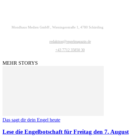
Mondhaus Medien GmbH , Wieningerstraße 1, 4780 Schärding
redaktion@engelmagazin.de
+43 7712 35850 30
MEHR STORYS
Das sagt dir dein Engel heute
Lese die Engelbotschaft für Freitag den 7. August