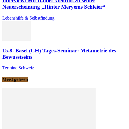
Interview: Mit Daniel Meurois zu seiner
Neuerscheinung „Hinter Meryems Schleier“
Lebenshilfe & Selbstfindung
15.8. Basel (CH) Tages-Seminar: Metametrie des
Bewusstseins
Termine Schweiz
Meist gelesen