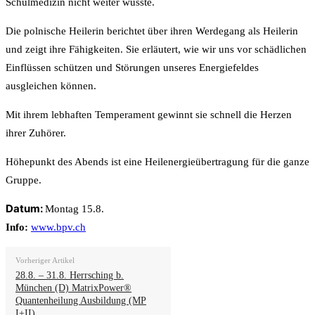
Schulmedizin nicht weiter wusste.
Die polnische Heilerin berichtet über ihren Werdegang als Heilerin
und zeigt ihre Fähigkeiten. Sie erläutert, wie wir uns vor schädlichen
Einflüssen schützen und Störungen unseres Energiefeldes
ausgleichen können.
Mit ihrem lebhaften Temperament gewinnt sie schnell die Herzen
ihrer Zuhörer.
Höhepunkt des Abends ist eine Heilenergieübertragung für die ganze
Gruppe.
Datum:
Montag 15.8.
Info:
www.bpv.ch
Vorheriger Artikel
28.8. – 31.8. Herrsching b.
München (D) MatrixPower®
Quantenheilung Ausbildung (MP
I+II)