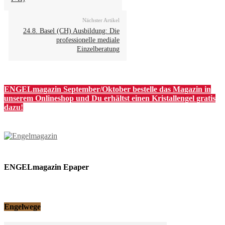
Nächster Artikel
24.8. Basel (CH) Ausbildung: Die
professionelle mediale
Einzelberatung
ENGELmagazin September/Oktober bestelle das Magazin in
unserem Onlineshop und Du erhältst einen Kristallengel gratis
dazu!
ENGELmagazin Epaper
Engelwege