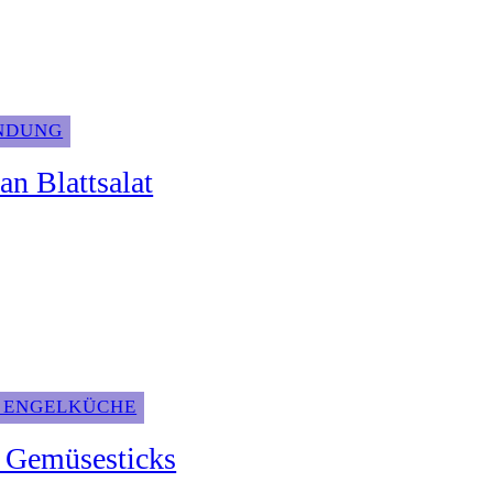
INDUNG
an Blattsalat
 ENGELKÜCHE
 Gemüsesticks