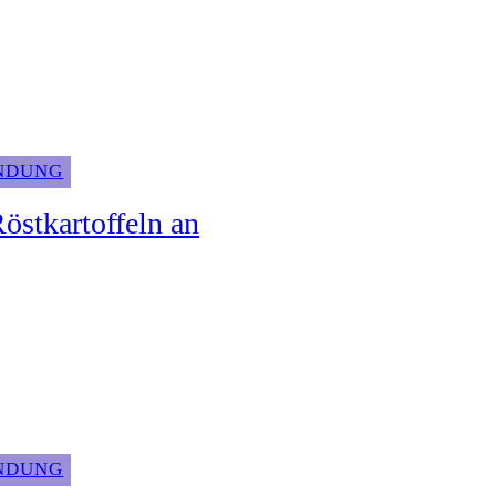
INDUNG
Röstkartoffeln an
INDUNG