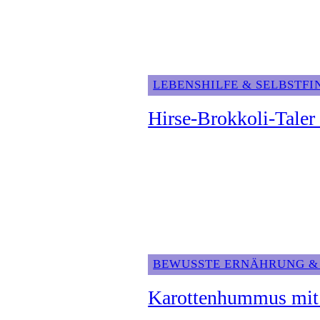
LEBENSHILFE & SELBSTF
Hirse-Brokkoli-Taler 
BEWUSSTE ERNÄHRUNG &
Karottenhummus mit