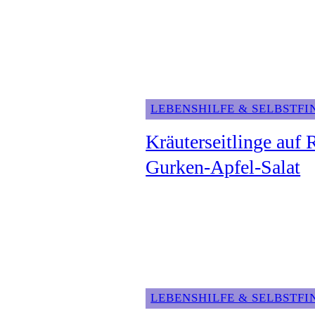
LEBENSHILFE & SELBSTF
Kräuterseitlinge auf 
Gurken-Apfel-Salat
LEBENSHILFE & SELBSTF