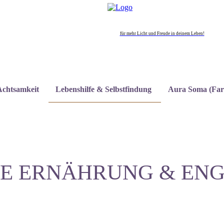
für mehr Licht und Freude in deinem Leben!
Achtsamkeit
Lebenshilfe & Selbstfindung
Aura Soma (Far
E ERNÄHRUNG & EN
PERSÖNLICHE ENTWICKLUNG