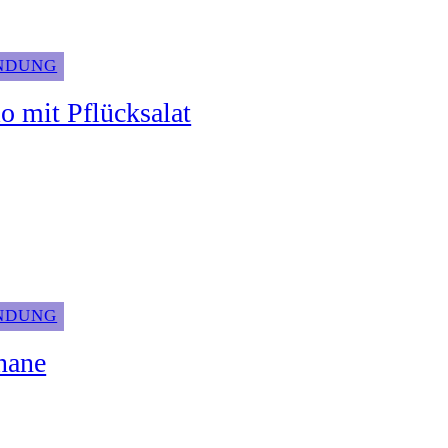
INDUNG
 mit Pflücksalat
INDUNG
nane