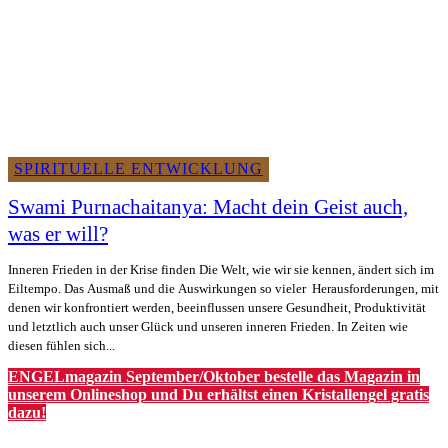
SPIRITUELLE ENTWICKLUNG
Swami Purnachaitanya: Macht dein Geist auch,
was er will?
Inneren Frieden in der Krise finden Die Welt, wie wir sie kennen, ändert sich im
Eiltempo. Das Ausmaß und die Auswirkungen so vieler Herausforderungen, mit
denen wir konfrontiert werden, beeinflussen unsere Gesundheit, Produktivität
und letztlich auch unser Glück und unseren inneren Frieden. In Zeiten wie
diesen fühlen sich...
ENGELmagazin September/Oktober bestelle das Magazin in
unserem Onlineshop und Du erhältst einen Kristallengel gratis
dazu!