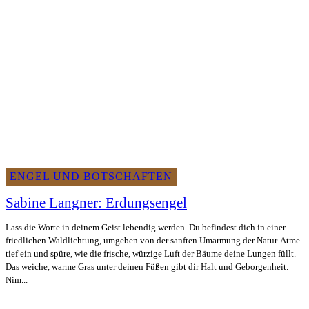
ENGEL UND BOTSCHAFTEN
Sabine Langner: Erdungsengel
Lass die Worte in deinem Geist lebendig werden. Du befindest dich in einer
friedlichen Waldlichtung, umgeben von der sanften Umarmung der Natur. Atme
tief ein und spüre, wie die frische, würzige Luft der Bäume deine Lungen füllt.
Das weiche, warme Gras unter deinen Füßen gibt dir Halt und Geborgenheit.
Nim...