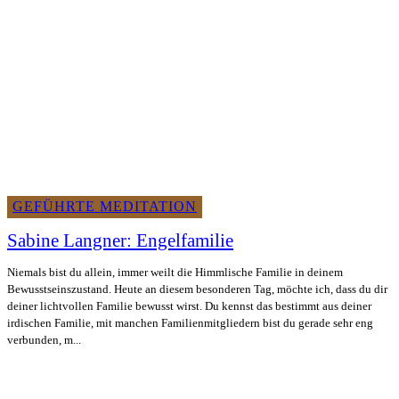
GEFÜHRTE MEDITATION
Sabine Langner: Engelfamilie
Niemals bist du allein, immer weilt die Himmlische Familie in deinem
Bewusstseinszustand. Heute an diesem besonderen Tag, möchte ich, dass du dir
deiner lichtvollen Familie bewusst wirst. Du kennst das bestimmt aus deiner
irdischen Familie, mit manchen Familienmitgliedern bist du gerade sehr eng
verbunden, m...