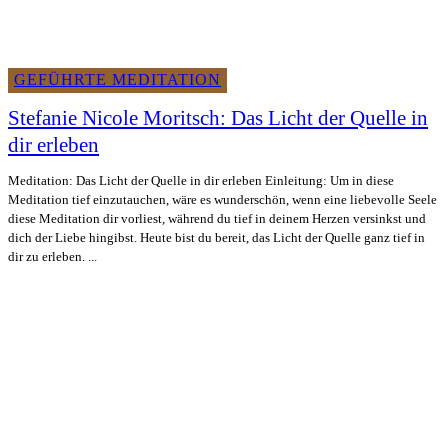
GEFÜHRTE MEDITATION
Stefanie Nicole Moritsch: Das Licht der Quelle in
dir erleben
Meditation: Das Licht der Quelle in dir erleben Einleitung: Um in diese
Meditation tief einzutauchen, wäre es wunderschön, wenn eine liebevolle Seele
diese Meditation dir vorliest, während du tief in deinem Herzen versinkst und
dich der Liebe hingibst. Heute bist du bereit, das Licht der Quelle ganz tief in
dir zu erleben. ...