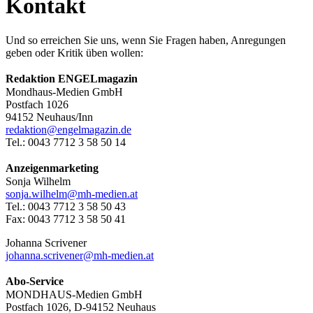
Kontakt
Und so erreichen Sie uns, wenn Sie Fragen haben, Anregungen
geben oder Kritik üben wollen:
Redaktion ENGELmagazin
Mondhaus-Medien GmbH
Postfach 1026
94152 Neuhaus/Inn
redaktion@engelmagazin.de
Tel.: 0043 7712 3 58 50 14
Anzeigenmarketing
Sonja Wilhelm
sonja.wilhelm@mh-medien.at
Tel.: 0043 7712 3 58 50 43
Fax: 0043 7712 3 58 50 41
Johanna Scrivener
johanna.scrivener@mh-medien.at
Abo-Service
MONDHAUS-Medien GmbH
Postfach 1026, D-94152 Neuhaus