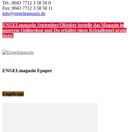
Tel.: 0043 7712 3 58 50 0
Fax: 0043 7712 3 58 50 11
info@engelmagazin.de
ENGELmagazin September/Oktober bestelle das Magazin in
unserem Onlineshop und Du erhältst einen Kristallengel gratis
dazu!
ENGELmagazin Epaper
Engelwege