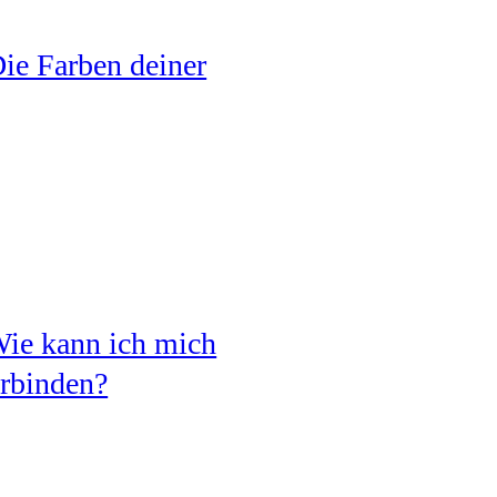
ie Farben deiner
ie kann ich mich
erbinden?