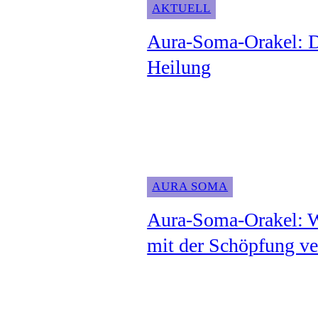
AKTUELL
Aura-Soma-Orakel: D
Heilung
AURA SOMA
Aura-Soma-Orakel: W
mit der Schöpfung v