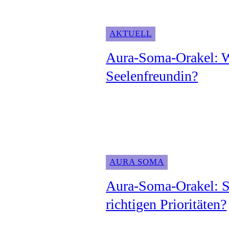
AKTUELL
Aura-Soma-Orakel: W
Seelenfreundin?
AURA SOMA
Aura-Soma-Orakel: Se
richtigen Prioritäten?