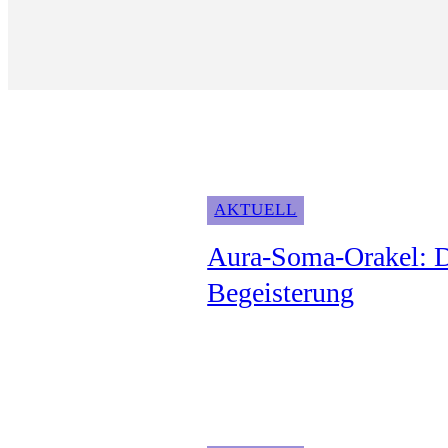
AKTUELL
Aura-Soma-Orakel: D
Begeisterung