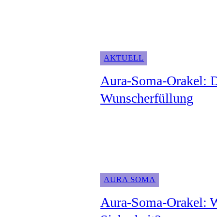
AKTUELL
Aura-Soma-Orakel: D
Wunscherfüllung
AURA SOMA
Aura-Soma-Orakel: W