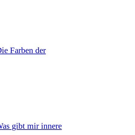
ie Farben der
as gibt mir innere