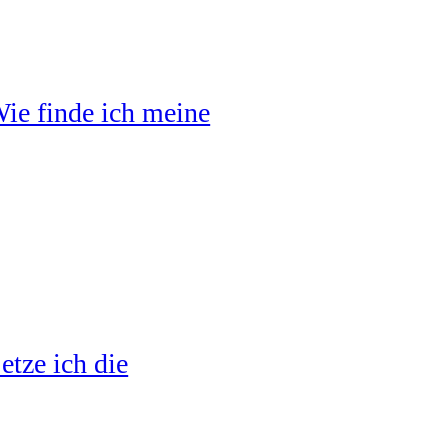
ie finde ich meine
tze ich die