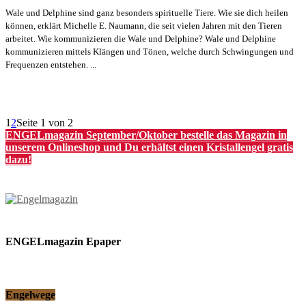
Wale und Delphine sind ganz besonders spirituelle Tiere. Wie sie dich heilen
können, erklärt Michelle E. Naumann, die seit vielen Jahren mit den Tieren
arbeitet. Wie kommunizieren die Wale und Delphine? Wale und Delphine
kommunizieren mittels Klängen und Tönen, welche durch Schwingungen und
Frequenzen entstehen. ...
1
2
Seite 1 von 2
ENGELmagazin September/Oktober bestelle das Magazin in
unserem Onlineshop und Du erhältst einen Kristallengel gratis
dazu!
ENGELmagazin Epaper
Engelwege