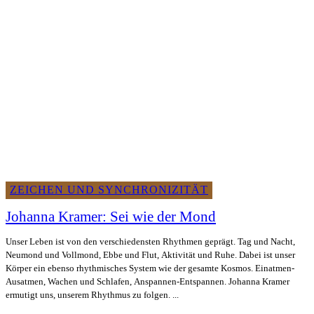
ZEICHEN UND SYNCHRONIZITÄT
Johanna Kramer: Sei wie der Mond
Unser Leben ist von den verschiedensten Rhythmen geprägt. Tag und Nacht,
Neumond und Vollmond, Ebbe und Flut, Aktivität und Ruhe. Dabei ist unser
Körper ein ebenso rhythmisches System wie der gesamte Kosmos. Einatmen-
Ausatmen, Wachen und Schlafen, Anspannen-Entspannen. Johanna Kramer
ermutigt uns, unserem Rhythmus zu folgen. ...