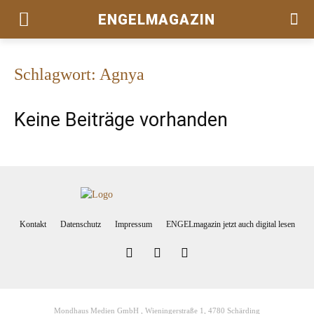
ENGELMAGAZIN
Schlagwort: Agnya
Keine Beiträge vorhanden
Kontakt
Datenschutz
Impressum
ENGELmagazin jetzt auch digital lesen
Mondhaus Medien GmbH , Wieningerstraße 1, 4780 Schärding