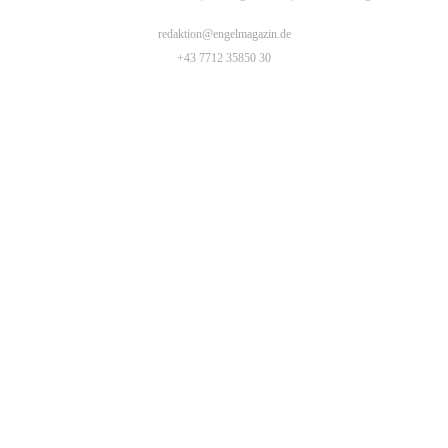
redaktion@engelmagazin.de
+43 7712 35850 30