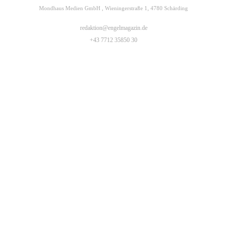
Mondhaus Medien GmbH , Wieningerstraße 1, 4780 Schärding
redaktion@engelmagazin.de
+43 7712 35850 30