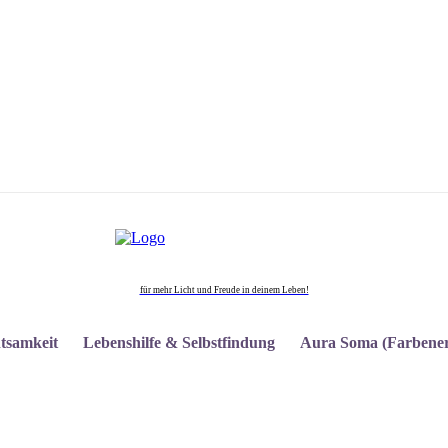
für mehr Licht und Freude in deinem Leben!
tsamkeit
Lebenshilfe & Selbstfindung
Aura Soma (Farbener