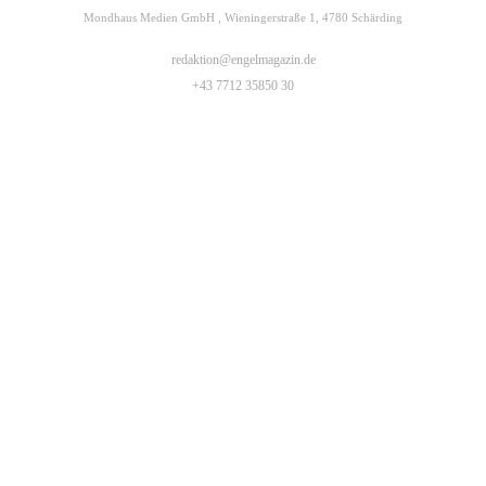
Mondhaus Medien GmbH , Wieningerstraße 1, 4780 Schärding
redaktion@engelmagazin.de
+43 7712 35850 30