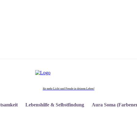
für mehr Licht und Freude in deinem Leben!
tsamkeit
Lebenshilfe & Selbstfindung
Aura Soma (Farbener