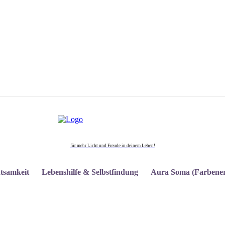
für mehr Licht und Freude in deinem Leben!
tsamkeit
Lebenshilfe & Selbstfindung
Aura Soma (Farbener