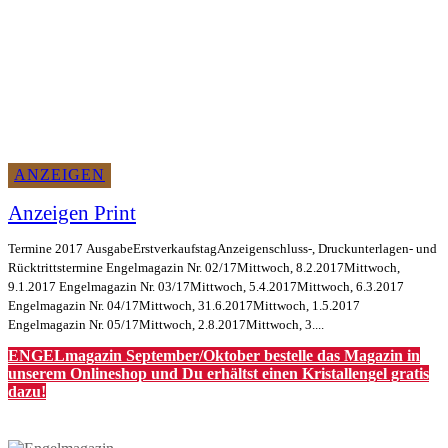
ANZEIGEN
Anzeigen Print
Termine 2017 AusgabeErstverkaufstagAnzeigenschluss-, Druckunterlagen- und
Rücktrittstermine Engelmagazin Nr. 02/17Mittwoch, 8.2.2017Mittwoch,
9.1.2017 Engelmagazin Nr. 03/17Mittwoch, 5.4.2017Mittwoch, 6.3.2017
Engelmagazin Nr. 04/17Mittwoch, 31.6.2017Mittwoch, 1.5.2017
Engelmagazin Nr. 05/17Mittwoch, 2.8.2017Mittwoch, 3....
ENGELmagazin September/Oktober bestelle das Magazin in
unserem Onlineshop und Du erhältst einen Kristallengel gratis
dazu!