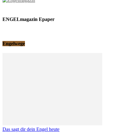
ENGELmagazin Epaper
Engelwege
Das sagt dir dein Engel heute