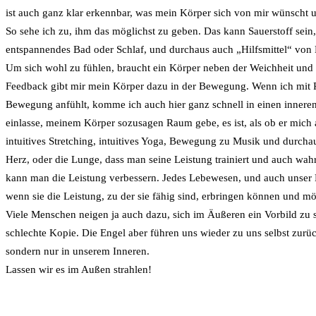
ist auch ganz klar erkennbar, was mein Körper sich von mir wünscht u
So sehe ich zu, ihm das möglichst zu geben. Das kann Sauerstoff sein
entspannendes Bad oder Schlaf, und durchaus auch „Hilfsmittel“ von
Um sich wohl zu fühlen, braucht ein Körper neben der Weichheit und 
Feedback gibt mir mein Körper dazu in der Bewegung. Wenn ich mit
Bewegung anfühlt, komme ich auch hier ganz schnell in einen inneren
einlasse, meinem Körper sozusagen Raum gebe, es ist, als ob er mich
intuitives Stretching, intuitives Yoga, Bewegung zu Musik und durch
Herz, oder die Lunge, dass man seine Leistung trainiert und auch wa
kann man die Leistung verbessern. Jedes Lebewesen, und auch unser 
wenn sie die Leistung, zu der sie fähig sind, erbringen können und m
Viele Menschen neigen ja auch dazu, sich im Äußeren ein Vorbild zu 
schlechte Kopie. Die Engel aber führen uns wieder zu uns selbst zurü
sondern nur in unserem Inneren.
Lassen wir es im Außen strahlen!