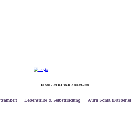
für mehr Licht und Freude in deinem Leben!
tsamkeit
Lebenshilfe & Selbstfindung
Aura Soma (Farbener