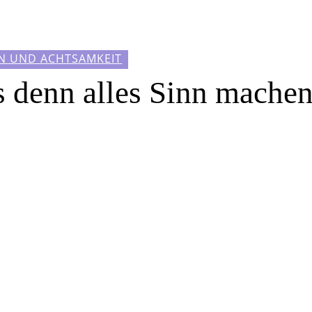
N UND ACHTSAMKEIT
s denn alles Sinn mache