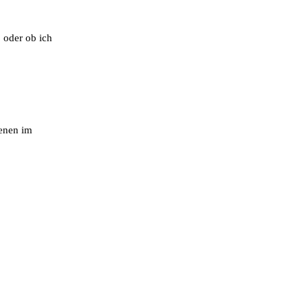
, oder ob ich
ienen im