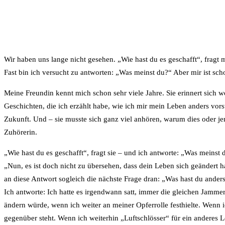
Wir haben uns lange nicht gesehen. „Wie hast du es geschafft“, fragt 
Fast bin ich versucht zu antworten: „Was meinst du?“ Aber mir ist scho
Meine Freundin kennt mich schon sehr viele Jahre. Sie erinnert sich woh
Geschichten, die ich erzählt habe, wie ich mir mein Leben anders vo
Zukunft. Und – sie musste sich ganz viel anhören, warum dies oder je
Zuhörerin.
„Wie hast du es geschafft“, fragt sie – und ich antworte: „Was meinst 
„Nun, es ist doch nicht zu übersehen, dass dein Leben sich geändert ha
an diese Antwort sogleich die nächste Frage dran: „Was hast du ande
Ich antworte: Ich hatte es irgendwann satt, immer die gleichen Jamme
ändern würde, wenn ich weiter an meiner Opferrolle festhielte. Wenn
gegenüber steht. Wenn ich weiterhin „Luftschlösser“ für ein anderes L