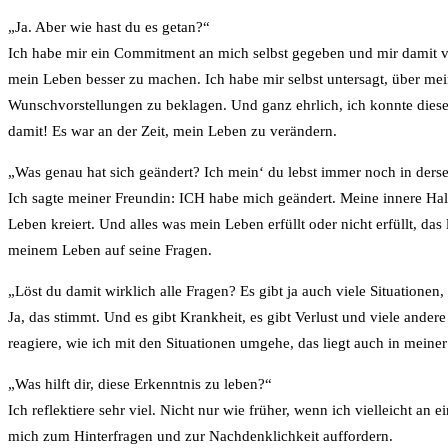
„Ja. Aber wie hast du es getan?“
Ich habe mir ein Commitment an mich selbst gegeben und mir damit ver
mein Leben besser zu machen. Ich habe mir selbst untersagt, über 
Wunschvorstellungen zu beklagen. Und ganz ehrlich, ich konnte diese 
damit! Es war an der Zeit, mein Leben zu verändern.
„Was genau hat sich geändert? Ich mein‘ du lebst immer noch in ders
Ich sagte meiner Freundin: ICH habe mich geändert. Meine innere Haltun
Leben kreiert. Und alles was mein Leben erfüllt oder nicht erfüllt, da
meinem Leben auf seine Fragen.
„Löst du damit wirklich alle Fragen? Es gibt ja auch viele Situationen
Ja, das stimmt. Und es gibt Krankheit, es gibt Verlust und viele ander
reagiere, wie ich mit den Situationen umgehe, das liegt auch in meine
„Was hilft dir, diese Erkenntnis zu leben?“
Ich reflektiere sehr viel. Nicht nur wie früher, wenn ich vielleicht
mich zum Hinterfragen und zur Nachdenklichkeit auffordern.