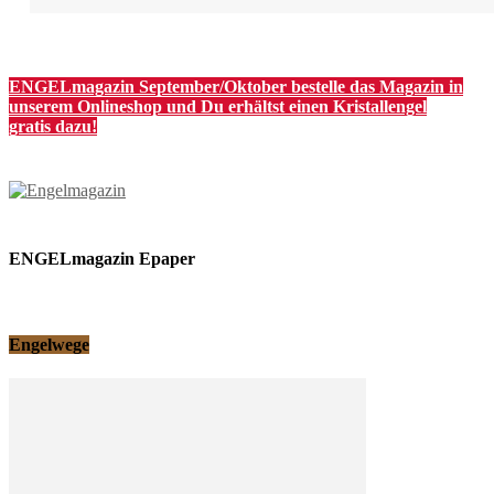
ENGELmagazin September/Oktober bestelle das Magazin in
unserem Onlineshop und Du erhältst einen Kristallengel
gratis dazu!
ENGELmagazin Epaper
Engelwege