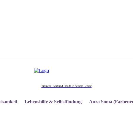
für mehr Licht und Freude in deinem Leben!
tsamkeit
Lebenshilfe & Selbstfindung
Aura Soma (Farbener