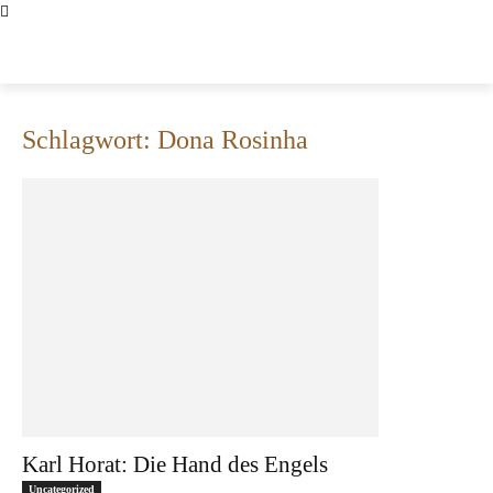
ENGELMAGAZIN
Schlagwort: Dona Rosinha
Karl Horat: Die Hand des Engels
Uncategorized