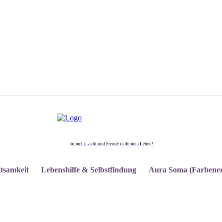
für mehr Licht und Freude in deinem Leben!
tsamkeit
Lebenshilfe & Selbstfindung
Aura Soma (Farbener