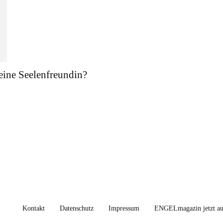
eine Seelenfreundin?
Kontakt
Datenschutz
Impressum
ENGELmagazin jetzt auc