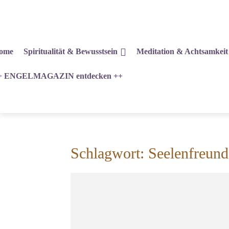
ome
Spiritualität & Bewusstsein
Meditation & Achtsamkeit
+ ENGELMAGAZIN entdecken ++
Schlagwort: Seelenfreund