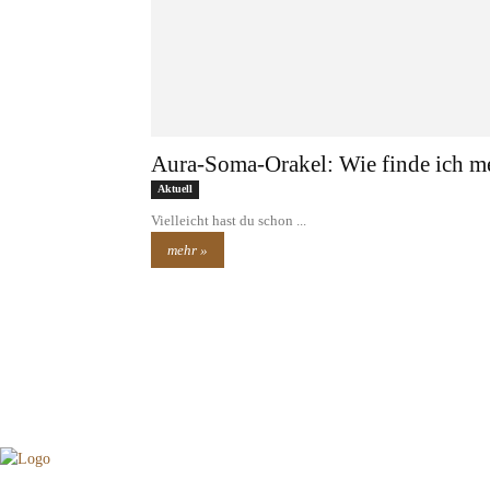
Aura-Soma-Orakel: Wie finde ich m
Aktuell
Vielleicht hast du schon ...
mehr »