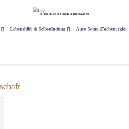
für mehr Licht und Freude in deinem Leben!
Lebenshilfe & Selbstfindung
Aura Soma (Farbenergie)
schaft