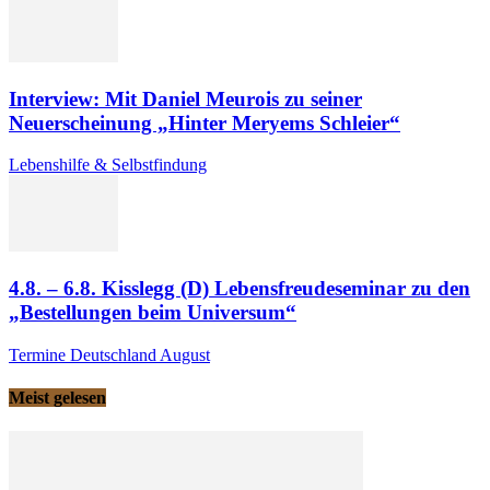
Interview: Mit Daniel Meurois zu seiner
Neuerscheinung „Hinter Meryems Schleier“
Lebenshilfe & Selbstfindung
4.8. – 6.8. Kisslegg (D) Lebensfreudeseminar zu den
„Bestellungen beim Universum“
Termine Deutschland August
Meist gelesen