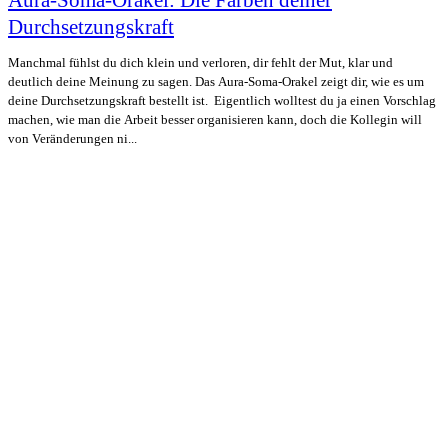
Aura-Soma-Orakel: Die Farben deiner
Durchsetzungskraft
Manchmal fühlst du dich klein und verloren, dir fehlt der Mut, klar und
deutlich deine Meinung zu sagen. Das Aura-Soma-Orakel zeigt dir, wie es um
deine Durchsetzungskraft bestellt ist. Eigentlich wolltest du ja einen Vorschlag
machen, wie man die Arbeit besser organisieren kann, doch die Kollegin will
von Veränderungen ni...