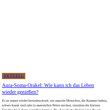
AKTUELL
Aura-Soma-Orakel: Wie kann ich das Leben
wieder genießen?
Es ist immer wieder beeindruckend, wie manche Menschen, die Kummer haben,
schwer krank sind oder in materiellen Nöten stecken, trotzdem die kleinen
Freuden des Lebens genießen können. Das Aura-Soma-Orakel zeigt dir, wie