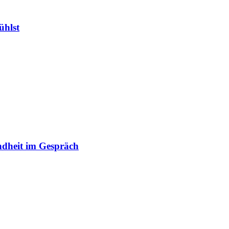
ühlst
ndheit im Gespräch