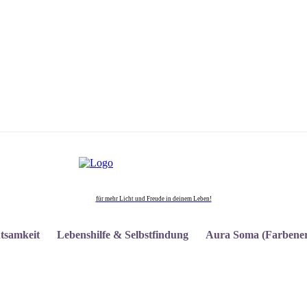
für mehr Licht und Freude in deinem Leben!
tsamkeit
Lebenshilfe & Selbstfindung
Aura Soma (Farbener