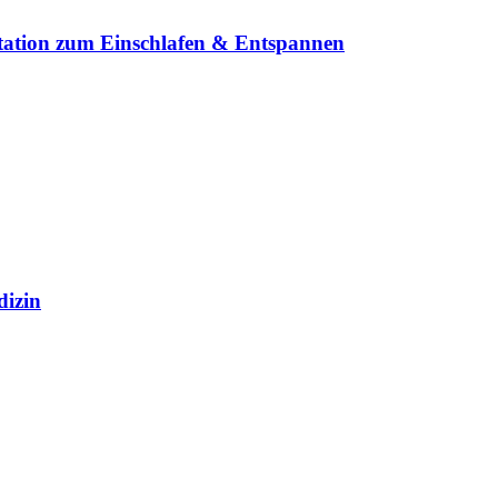
tation zum Einschlafen & Entspannen
dizin