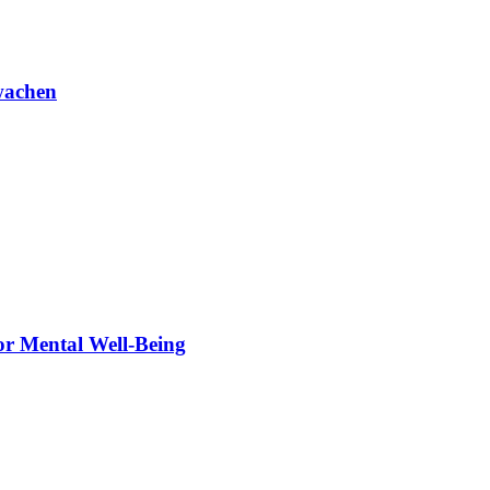
rwachen
or Mental Well-Being