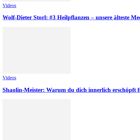
Videos
Wolf-Dieter Storl: #3 Heilpflanzen – unsere älteste Me
Videos
Shaolin-Meister: Warum du dich innerlich erschöpft f