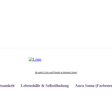
für mehr Licht und Freude in deinem Leben!
tsamkeit
Lebenshilfe & Selbstfindung
Aura Soma (Farbener