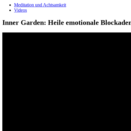
Meditation und Achtsamkeit
Videos
Inner Garden: Heile emotionale Blockade