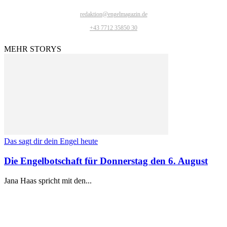
redaktion@engelmagazin.de
+43 7712 35850 30
MEHR STORYS
Das sagt dir dein Engel heute
Die Engelbotschaft für Donnerstag den 6. August
Jana Haas spricht mit den...