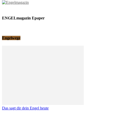
ENGELmagazin Epaper
Engelwege
Das sagt dir dein Engel heute