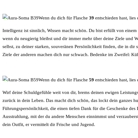
Wenn du dich für Flasche
39
entschieden hast, lies
Intelligenz ist sinnlich, Wissen macht schön. Du bist erfüllt von eine
wenn du neugierig bleibst und dir immer mehr über deine Ziele und Wün
selbst, zu deiner starken, souveränen Persönlichkeit finden, die in dir
Ziele der anderen machen dich nur schwach. Bedenke im Zweifel: Kühl
Wenn du dich für Flasche
59
entschieden hast, lies
Wirf deine Schuldgefühle weit von dir, brems deinen ewigen Leistung
zurück in dein Leben. Das macht dich schön, das lockt dein ganzes hu
Führungspersönlichkeit, die einen tiefen Dank für die Geschenke des 
Ausstrahlung, mit der du andere Menschen einnimmst und verzauberst. 
dein Outfit, er vermittelt dir Frische und Jugend.