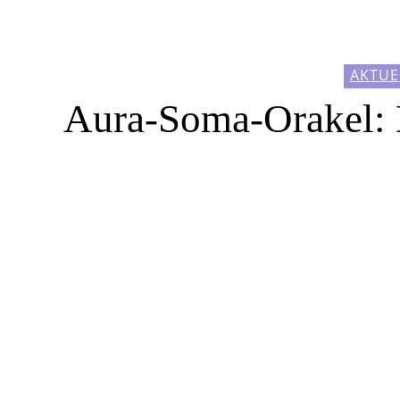
AKTUE
Aura-Soma-Orakel: 