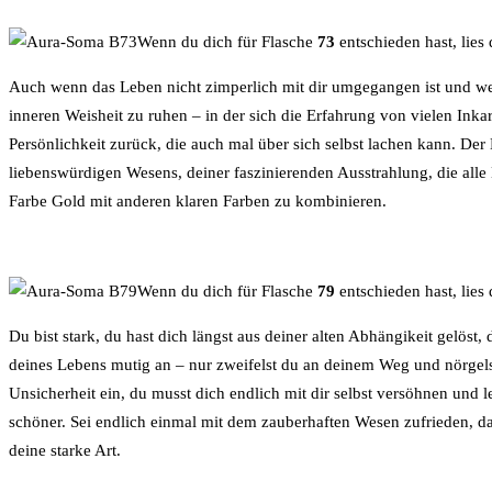
Wenn du dich für Flasche
73
entschieden hast, lies
Auch wenn das Leben nicht zimperlich mit dir umgegangen ist und wenn 
inneren Weisheit zu ruhen – in der sich die Erfahrung von vielen Inka
Persönlichkeit zurück, die auch mal über sich selbst lachen kann. D
liebenswürdigen Wesens, deiner faszinierenden Ausstrahlung, die alle
Farbe Gold mit anderen klaren Farben zu kombinieren.
Wenn du dich für Flasche
79
entschieden hast, lies
Du bist stark, du hast dich längst aus deiner alten Abhängikeit gel
deines Lebens mutig an – nur zweifelst du an deinem Weg und nörgelst st
Unsicherheit ein, du musst dich endlich mit dir selbst versöhnen und le
schöner. Sei endlich einmal mit dem zauberhaften Wesen zufrieden, d
deine starke Art.