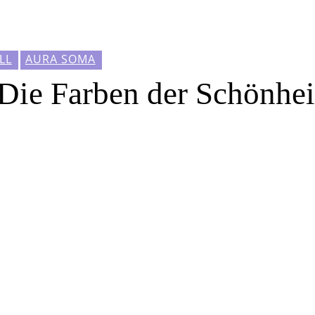
LL
AURA SOMA
Die Farben der Schönhei