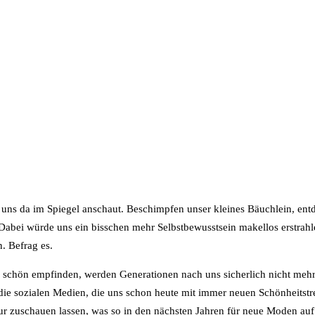
s uns da im Spiegel anschaut. Beschimpfen unser kleines Bäuchlein, ent
Dabei würde uns ein bisschen mehr Selbstbewusstsein makellos erstrahl
. Befrag es.
ls schön empfinden, werden Generationen nach uns sicherlich nicht meh
ie sozialen Medien, die uns schon heute mit immer neuen Schönheitstr
ur zuschauen lassen, was so in den nächsten Jahren für neue Moden auf