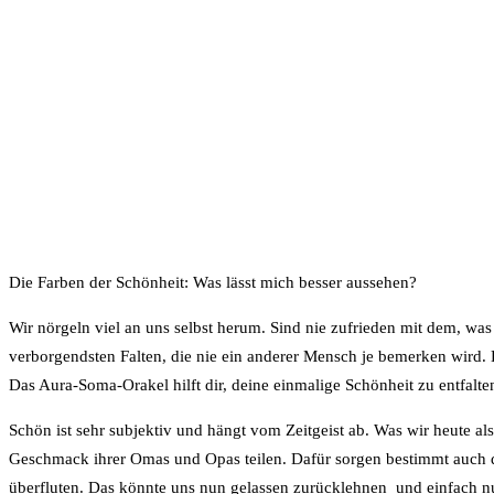
Die Farben der Schönheit: Was lässt mich besser aussehen?
Wir nörgeln viel an uns selbst herum. Sind nie zufrieden mit dem, wa
verborgendsten Falten, die nie ein anderer Mensch je bemerken wird. 
Das Aura-Soma-Orakel hilft dir, deine einmalige Schönheit zu entfalten
Schön ist sehr subjektiv und hängt vom Zeitgeist ab. Was wir heute a
Geschmack ihrer Omas und Opas teilen. Dafür sorgen bestimmt auch d
überfluten. Das könnte uns nun gelassen zurücklehnen und einfach n