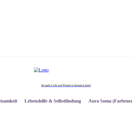
für mehr Licht und Freude in deinem Leben!
tsamkeit
Lebenshilfe & Selbstfindung
Aura Soma (Farbener