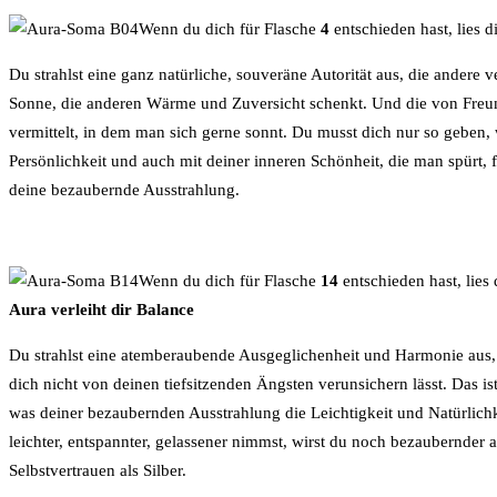
Wenn du dich für Flasche
4
entschieden hast, lies 
Du strahlst eine ganz natürliche, souveräne Autorität aus, die andere 
Sonne, die anderen Wärme und Zuversicht schenkt. Und die von Freund
vermittelt, in dem man sich gerne sonnt. Du musst dich nur so geben,
Persönlichkeit und auch mit deiner inneren Schönheit, die man spürt,
deine bezaubernde Ausstrahlung.
Wenn du dich für Flasche
14
entschieden hast, lies
Aura verleiht dir Balance
Du strahlst eine atemberaubende Ausgeglichenheit und Harmonie aus, 
dich nicht von deinen tiefsitzenden Ängsten verunsichern lässt. Das ist
was deiner bezaubernden Ausstrahlung die Leichtigkeit und Natürlic
leichter, entspannter, gelassener nimmst, wirst du noch bezaubernder
Selbstvertrauen als Silber.