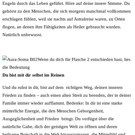
Engeln durch das Leben geführt. Höre auf deine innere Stimme. Du
gehörst zu den Menschen, die sich morgens manchmal vollkommen
erschlagen fühlen, weil sie nachts auf Astralreise waren, zu Orten
flogen, an denen ihre Fähigkeiten als Heiler gebraucht wurden.
Natürlich unbewusst.
Wenn du dich für Flasche 2 entschieden hast, lies
die Bedeutung
Du bist mit dir selbst im Reinen
Und du ruhst in dir, bist auf dem richtigen Weg, deinen inneren
Frieden zu finden – auch einen alten Streit zu beenden, der in deiner
Familie immer wieder aufflammt. Bedenke: In dir ist eine starke
mütterliche Energie, die den Menschen Geborgenheit,
Ausgeglichenheit und Frieden bringt. Du verfügst über die
natürliche Gabe, dich der geistigen Welt zu öffnen und deren
heilsame Botschaft in die Welt hinauszutragen, die Mitgefühl und