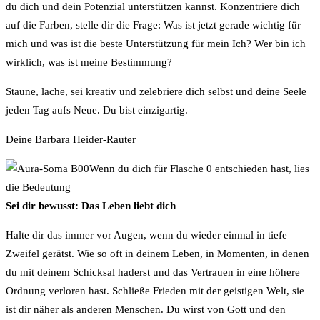
du dich und dein Potenzial unterstützen kannst. Konzentriere dich
auf die Farben, stelle dir die Frage: Was ist jetzt gerade wichtig für
mich und was ist die beste Unterstützung für mein Ich? Wer bin ich
wirklich, was ist meine Bestimmung?
Staune, lache, sei kreativ und zelebriere dich selbst und deine Seele
jeden Tag aufs Neue. Du bist einzigartig.
Deine Barbara Heider-Rauter
Wenn du dich für Flasche 0 entschieden hast, lies
die Bedeutung
Sei dir bewusst: Das Leben liebt dich
Halte dir das immer vor Augen, wenn du wieder einmal in tiefe
Zweifel gerätst. Wie so oft in deinem Leben, in Momenten, in denen
du mit deinem Schicksal haderst und das Vertrauen in eine höhere
Ordnung verloren hast. Schließe Frieden mit der geistigen Welt, sie
ist dir näher als anderen Menschen. Du wirst von Gott und den