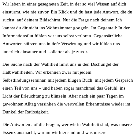
Wir leben in einer gesegneten Zeit, in der so viel Wissen auf dich
einstürmt, wie nie zuvor. Ein Klick und du hast jede Antwort, die du
suchst, auf deinem Bildschirm. Nur die Frage nach deinem Ich
kannst du dir nicht ins Wohnzimmer googeln. Im Gegenteil: In der
Informationsflut fühlen wir uns selbst verloren. Gegensätzliche
Antworten stürzen uns in tiefe Verwirrung und wir fühlen uns
innerlich einsamer und isolierter als je zuvor.
Die Suche nach der Wahrheit führt uns in den Dschungel der
Halbwahrheiten. Wir erkennen zwar mit jedem
Selbstfindungsseminar, mit jedem klugen Buch, mit jedem Gespräch
einen Teil von uns – und haben sogar manchmal das Gefühl, ins
Licht der Erleuchtung zu blinzeln. Aber nach ein paar Tagen im
gewohnten Alltag versinken die wertvollen Erkenntnisse wieder im
Dunkel der Ratlosigkeit.
Die Antworten auf die Fragen, wer wir in Wahrheit sind, was unsere
Essenz ausmacht, warum wir hier sind und was unsere