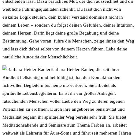
entscheiden lässt. Dazu braucht es Mut, der dich auszeichnet und dir
weibliche Führungsqualitäten schenkt. Du lässt dich nicht von
eiskalter Logik steuern, dein kühler Verstand dominiert nicht in
deinem Leben – sondern du folgst deinen Gefühlen, deiner Intuition,
deinem Herzen. Darin liegt deine große Begabung und deine
Bestimmung. Gehe voran, führe die Menschen, zeige ihnen den Weg
und lass dich dabei selbst von deinem Herzen führen. Lebe deine
natürliche Autorität der Menschlichkeit.
Barbara Heider-Rauter, die seit ihrer
Kindheit hellsichtig und hellfühlig ist, hat den Kontakt zu den
lichtvollen Begleitern bis heute nie verloren. Sie arbeitet als
spirituelle Lebensbegleiterin. Es ist ihr ein großes Anliegen,
ratsuchenden Menschen voller Liebe den Weg zu deren eigenen
Potenzialen zu eröffnen. Durch ihre angeborene Sensitivität und
Medialität begann ihr spiritueller Weg bereits sehr früh. Sie bietet
Meditationsabende und Seminare zum Thema Farben an, arbeitet
weltweit als Lehrerin für Aura-Soma und führt seit mehreren Jahren