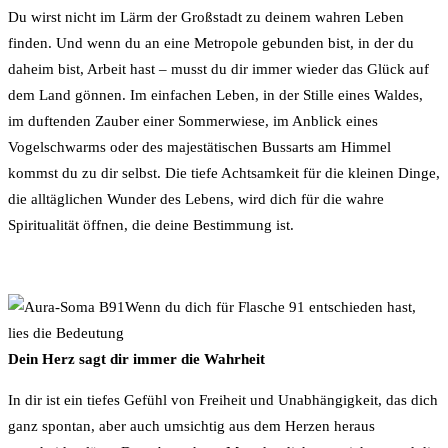
Du wirst nicht im Lärm der Großstadt zu deinem wahren Leben
finden. Und wenn du an eine Metropole gebunden bist, in der du
daheim bist, Arbeit hast – musst du dir immer wieder das Glück auf
dem Land gönnen. Im einfachen Leben, in der Stille eines Waldes,
im duftenden Zauber einer Sommerwiese, im Anblick eines
Vogelschwarms oder des majestätischen Bussarts am Himmel
kommst du zu dir selbst. Die tiefe Achtsamkeit für die kleinen Dinge,
die alltäglichen Wunder des Lebens, wird dich für die wahre
Spiritualität öffnen, die deine Bestimmung ist.
Wenn du dich für Flasche 91 entschieden hast,
lies die Bedeutung
Dein Herz sagt dir immer die Wahrheit
In dir ist ein tiefes Gefühl von Freiheit und Unabhängigkeit, das dich
ganz spontan, aber auch umsichtig aus dem Herzen heraus