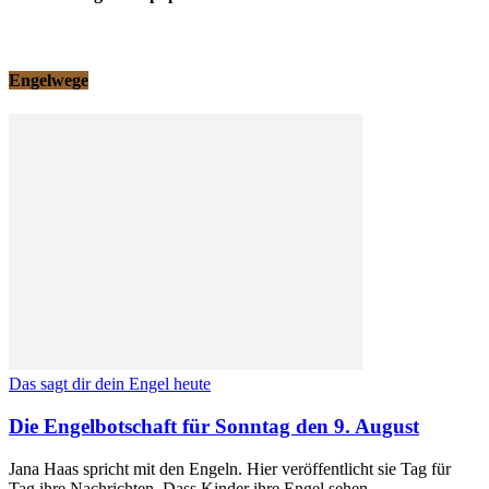
Engelwege
Das sagt dir dein Engel heute
Die Engelbotschaft für Sonntag den 9. August
Jana Haas spricht mit den Engeln. Hier veröffentlicht sie Tag für
Tag ihre Nachrichten. Dass Kinder ihre Engel sehen ...