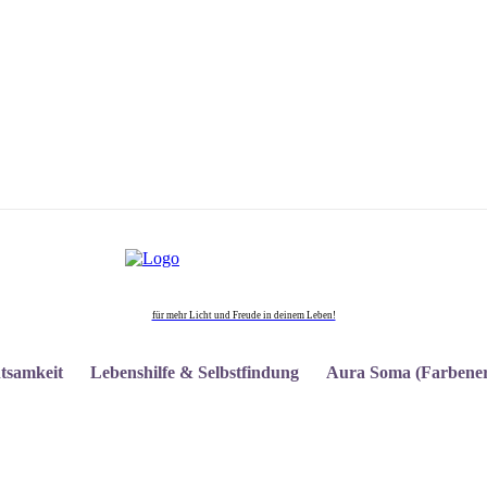
für mehr Licht und Freude in deinem Leben!
tsamkeit
Lebenshilfe & Selbstfindung
Aura Soma (Farbener