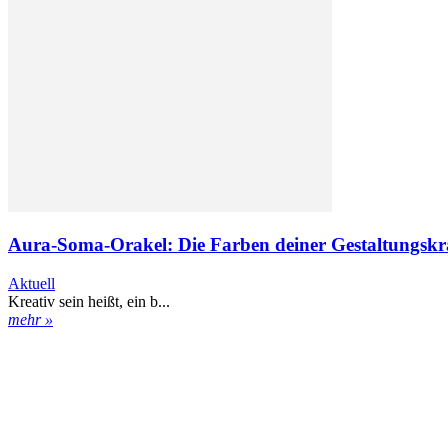
Aura-Soma-Orakel: Die Farben deiner Gestaltungskr
Aktuell
Kreativ sein heißt, ein b...
mehr »