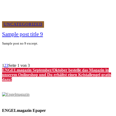
UNCATEGORIZED
Sample post title 9
Sample post no 9 excerpt.
1
2
3
Seite 1 von 3
ENGELmagazin September/Oktober bestelle das Magazin in
unserem Onlineshop und Du erhältst einen Kristallengel gratis
dazu!
ENGELmagazin Epaper