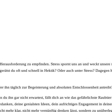
ls Herausforderung zu empfinden. Stress spornt uns an und weckt unsere 
gerätst du oft und schnell in Hektik? Oder auch unter Stress? Dagegen h
er ihn täglich zur Begeisterung und absoluten Entschlossenheit antreibt
n du ihn gar nicht erwartest, fällt dich an wie das gefährlichste Raubtier
Gedanken, deine genialsten Ideen, dein aufrichtiges Engagement in dein
icht mehr klar, nicht mehr vernünftig denken lässt, sondern zu unüberle