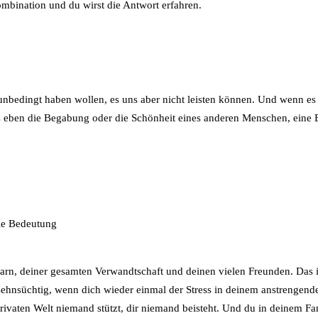
ombination und du wirst die Antwort erfahren.
 unbedingt haben wollen, es uns aber nicht leisten können. Und wenn es
 es eben die Begabung oder die Schönheit eines anderen Menschen, eine
die Bedeutung
barn, deiner gesamten Verwandtschaft und deinen vielen Freunden. Das i
sehnsüchtig, wenn dich wieder einmal der Stress in deinem anstrengend
 privaten Welt niemand stützt, dir niemand beisteht. Und du in deinem F