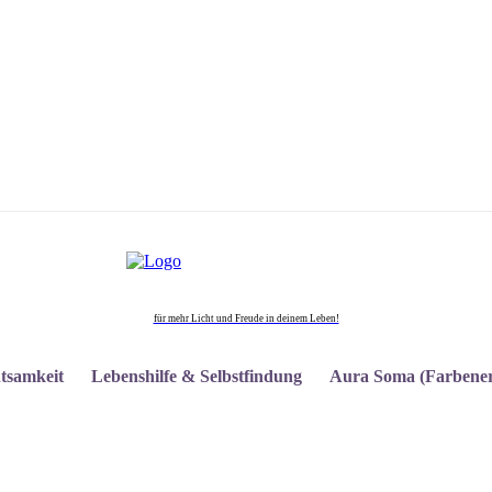
für mehr Licht und Freude in deinem Leben!
tsamkeit
Lebenshilfe & Selbstfindung
Aura Soma (Farbener