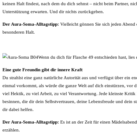
keinen Halt findest, nach dem du dich sehnst – nicht beim Partner, nic
Unterstützung erwarten. Und dir nichts zurückgeben.
Der Aura-Soma-Alltagstipp:
Vielleicht gönnen Sie sich jeden Abend 
besonderen Halt.
Wenn du dich für Flasche 49 entschieden hast, lies
Eine gute Freundin gibt dir innere Kraft
Du strahlst eine ganz natürliche Autorität aus und verfügst über ein e
einmal vorkommt, als würde die ganze Welt auf dich einstürzen, vor dir 
viel Hektik, zu viel Arbeit, zu viel Verantwortung. Jede kleinste Krit
besinnen, die dir dein Selbstvertrauen, deine Lebensfreude und dein s
dir dabei helfen.
Der Aura-Soma-Alltagstipp:
Es ist an der Zeit für einen Mädelsaben
erzählen.