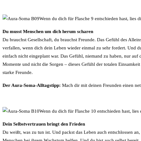
Wenn du dich für Flasche 9 entschieden hast, lies 
Du musst Menschen um dich herum scharen
Du brauchst Gesellschaft, du brauchst Freunde. Das Gefühl des Alleinseins
verfallen, wenn dich dein Leben wieder einmal zu sehr fordert. Und du 
einfach nicht eingeplant war. Das Gefühl, niemand zu haben, nur auf di
Momente und nicht die Sorgen – dieses Gefühl der totalen Einsamkeit n
starke Freunde.
Der Aura-Soma-Alltagstipp:
Mach dir mit deinen Freunden einen ne
Wenn du dich für Flasche 10 entschieden hast, lies
Dein Selbstvertrauen bringt den Frieden
Du weißt, was zu tun ist. Und packst das Leben auch entschlossen an,
Menschen bei ihrem Wachstum helfen. Und du bist auch selbst bereit, a