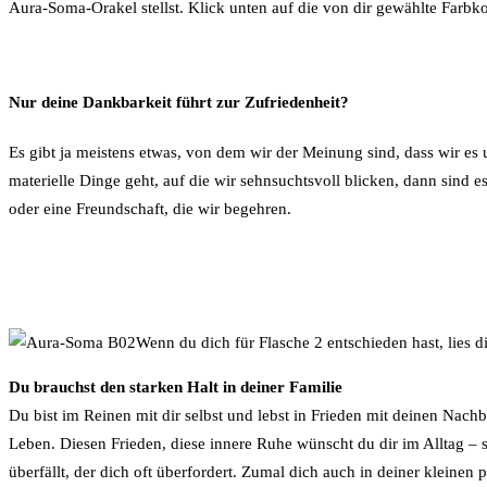
Aura-Soma-Orakel stellst. Klick unten auf die von dir gewählte Farbk
Nur deine Dankbarkeit führt zur Zufriedenheit?
Es gibt ja meistens etwas, von dem wir der Meinung sind, dass wir es
materielle Dinge geht, auf die wir sehnsuchtsvoll blicken, dann sind
oder eine Freundschaft, die wir begehren.
Wenn du dich für Flasche 2 entschieden hast, lies 
Du brauchst den starken Halt in deiner Familie
Du bist im Reinen mit dir selbst und lebst in Frieden mit deinen Nach
Leben. Diesen Frieden, diese innere Ruhe wünscht du dir im Alltag – 
überfällt, der dich oft überfordert. Zumal dich auch in deiner kleinen