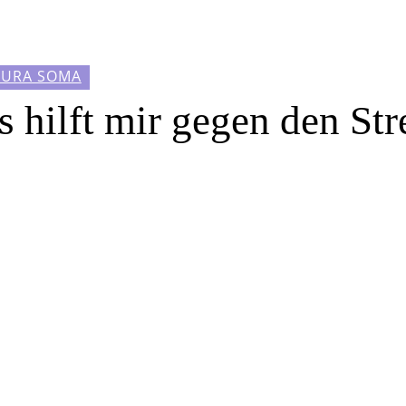
AURA SOMA
hilft mir gegen den Str