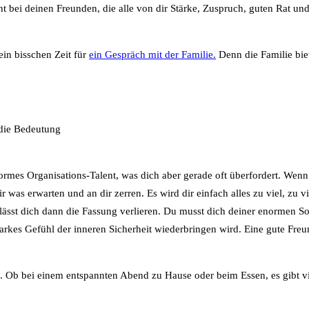
ht bei deinen Freunden, die alle von dir Stärke, Zuspruch, guten Rat un
ein bisschen Zeit für
ein Gespräch mit der Familie.
Denn die Familie biet
 die Bedeutung
normes Organisations-Talent, was dich aber gerade oft überfordert. Wenn
was erwarten und an dir zerren. Es wird dir einfach alles zu viel, zu vie
ik lässt dich dann die Fassung verlieren. Du musst dich deiner enormen S
tarkes Gefühl der inneren Sicherheit wiederbringen wird. Eine gute Fre
d. Ob bei einem entspannten Abend zu Hause oder beim Essen, es gibt vi