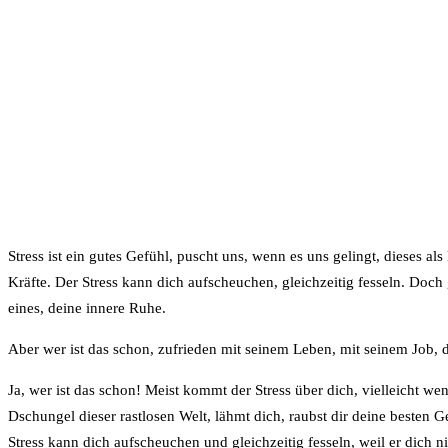
Stress ist ein gutes Gefühl, puscht uns, wenn es uns gelingt, dieses a
Kräfte. Der Stress kann dich aufscheuchen, gleichzeitig fesseln. Doch 
eines, deine innere Ruhe.
Aber wer ist das schon, zufrieden mit seinem Leben, mit seinem Job, d
Ja, wer ist das schon! Meist kommt der Stress über dich, vielleicht wen
Dschungel dieser rastlosen Welt, lähmt dich, raubst dir deine besten 
Stress kann dich aufscheuchen und gleichzeitig fesseln, weil er dich n