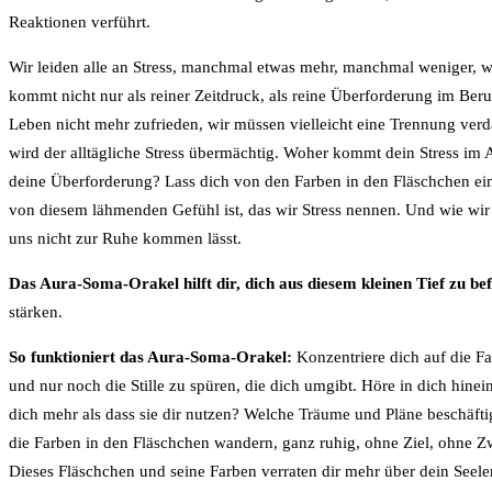
Reaktionen verführt.
Wir leiden alle an Stress, manchmal etwas mehr, manchmal weniger, wei
kommt nicht nur als reiner Zeitdruck, als reine Überforderung im Beruf
Leben nicht mehr zufrieden, wir müssen vielleicht eine Trennung ver
wird der alltägliche Stress übermächtig. Woher kommt dein Stress im 
deine Überforderung? Lass dich von den Farben in den Fläschchen ein
von diesem lähmenden Gefühl ist, das wir Stress nennen. Und wie wir
uns nicht zur Ruhe kommen lässt.
Das Aura-Soma-Orakel hilft dir, dich aus diesem kleinen Tief zu bef
stärken.
So funktioniert das Aura-Soma-Orakel:
Konzentriere dich auf die Fa
und nur noch die Stille zu spüren, die dich umgibt. Höre in dich hin
dich mehr als dass sie dir nutzen? Welche Träume und Pläne beschäftige
die Farben in den Fläschchen wandern, ganz ruhig, ohne Ziel, ohne 
Dieses Fläschchen und seine Farben verraten dir mehr über dein Seele