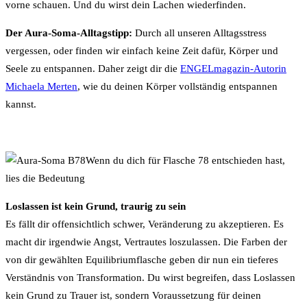
vorne schauen. Und du wirst dein Lachen wiederfinden.
Der Aura-Soma-Alltagstipp:
Durch all unseren Alltagsstress
vergessen, oder finden wir einfach keine Zeit dafür, Körper und
Seele zu entspannen. Daher zeigt dir die
ENGELmagazin-Autorin
Michaela Merten
, wie du deinen Körper vollständig entspannen
kannst.
Wenn du dich für Flasche 78 entschieden hast,
lies die Bedeutung
Loslassen ist kein Grund, traurig zu sein
Es fällt dir offensichtlich schwer, Veränderung zu akzeptieren. Es
macht dir irgendwie Angst, Vertrautes loszulassen. Die Farben der
von dir gewählten Equilibriumflasche geben dir nun ein tieferes
Verständnis von Transformation. Du wirst begreifen, dass Loslassen
kein Grund zu Trauer ist, sondern Voraussetzung für deinen