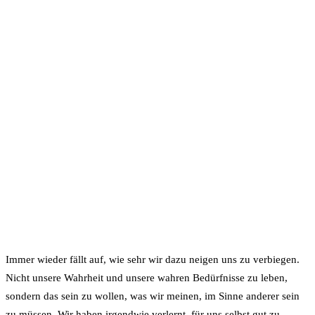
Immer wieder fällt auf, wie sehr wir dazu neigen uns zu verbiegen.
Nicht unsere Wahrheit und unsere wahren Bedürfnisse zu leben,
sondern das sein zu wollen, was wir meinen, im Sinne anderer sein
zu müssen. Wir haben irgendwie verlernt, für uns selbst gut zu