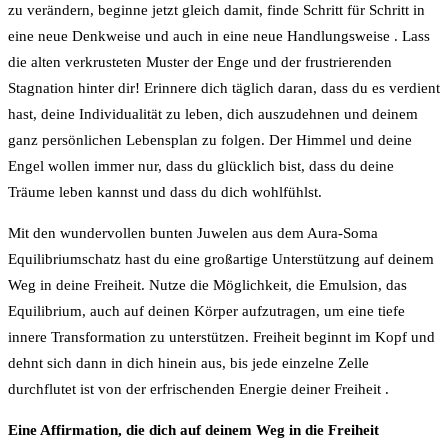
zu verändern, beginne jetzt gleich damit, finde Schritt für Schritt in
eine neue Denkweise und auch in eine neue Handlungsweise . Lass
die alten verkrusteten Muster der Enge und der frustrierenden
Stagnation hinter dir! Erinnere dich täglich daran, dass du es verdient
hast, deine Individualität zu leben, dich auszudehnen und deinem
ganz persönlichen Lebensplan zu folgen. Der Himmel und deine
Engel wollen immer nur, dass du glücklich bist, dass du deine
Träume leben kannst und dass du dich wohlfühlst.
Mit den wundervollen bunten Juwelen aus dem Aura-Soma
Equilibriumschatz hast du eine großartige Unterstützung auf deinem
Weg in deine Freiheit. Nutze die Möglichkeit, die Emulsion, das
Equilibrium, auch auf deinen Körper aufzutragen, um eine tiefe
innere Transformation zu unterstützen. Freiheit beginnt im Kopf und
dehnt sich dann in dich hinein aus, bis jede einzelne Zelle
durchflutet ist von der erfrischenden Energie deiner Freiheit .
Eine Affirmation, die dich auf deinem Weg in die Freiheit