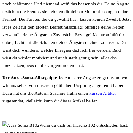
noch schlimmer. Und niemand weiß das besser als du. Deine Ängste
ersticken die Freude, sie nehmen dir deinen Mut und beengen deine
Freiheit. Die Farben, die du gewählt hast, lassen keinen Zweifel: Jetzt
ist es Zeit für den großen Befreiungsschlag! Sprenge deine Ketten,
verwandle deine Ängste in Zuversicht. Erzengel Metatron hilft dir
dabei, Licht auf die Schatten deiner Ängste scheinen zu lassen. Du
wirst dich wundern, welche Energien dadurch frei werden. Bald
wirst du wieder motiviert und auch stark genug sein, alles das
umzusetzen, was du dir vorgenommen hast.
Der Aura-Soma-Alltagstipp:
Jede unserer Ängste zeigt uns an, wo
wir uns selbst von unserem göttlichen Ursprung abgetrennt haben.
Dazu hat uns die Autorin Susanne Hühn einen
kurzen Artikel
zugesendet, vielleicht kann dir dieser Artikel helfen.
Wenn du dich für Flasche 102 entschieden hast,
lies die Bedeutung