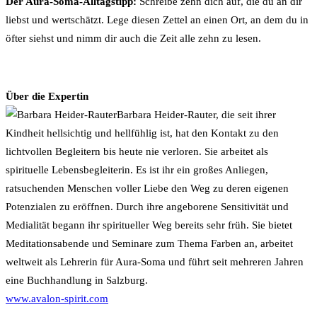
Der Aura-Soma-Alltagstipp:
Schreibe zehn dich auf, die du an dir
liebst und wertschätzt. Lege diesen Zettel an einen Ort, an dem du in
öfter siehst und nimm dir auch die Zeit alle zehn zu lesen.
Über die Expertin
Barbara Heider-Rauter, die seit ihrer
Kindheit hellsichtig und hellfühlig ist, hat den Kontakt zu den
lichtvollen Begleitern bis heute nie verloren. Sie arbeitet als
spirituelle Lebensbegleiterin. Es ist ihr ein großes Anliegen,
ratsuchenden Menschen voller Liebe den Weg zu deren eigenen
Potenzialen zu eröffnen. Durch ihre angeborene Sensitivität und
Medialität begann ihr spiritueller Weg bereits sehr früh. Sie bietet
Meditationsabende und Seminare zum Thema Farben an, arbeitet
weltweit als Lehrerin für Aura-Soma und führt seit mehreren Jahren
eine Buchhandlung in Salzburg.
www.avalon-spirit.com