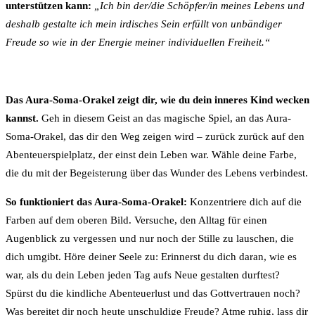
unterstützen kann:
„Ich bin der/die Schöpfer/in meines Lebens und
deshalb gestalte ich mein irdisches Sein erfüllt von unbändiger
Freude so wie in der Energie meiner individuellen Freiheit.“
Das Aura-Soma-Orakel zeigt dir, wie du dein inneres Kind wecken
kannst.
Geh in diesem Geist an das magische Spiel, an das Aura-
Soma-Orakel, das dir den Weg zeigen wird – zurück zurück auf den
Abenteuerspielplatz, der einst dein Leben war. Wähle deine Farbe,
die du mit der Begeis­terung über das Wunder des Lebens verbindest.
So funktioniert das Aura-Soma-Orakel:
Konzentriere dich auf die
Farben auf dem oberen Bild. Versuche, den Alltag für einen
Augenblick zu vergessen und nur noch der Stille zu lauschen, die
dich umgibt. Höre deiner Seele zu: Erinnerst du dich daran, wie es
war, als du dein Leben jeden Tag aufs Neue gestalten durftest?
Spürst du die kindliche Abenteuerlust und das Gottvertrauen noch?
Was bereitet dir noch heute unschuldige Freude? Atme ruhig, lass dir