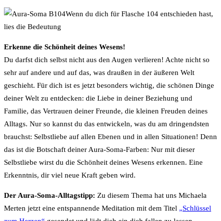
Wenn du dich für Flasche 104 entschieden hast,
lies die Bedeutung
Erkenne die Schönheit deines Wesens!
Du darfst dich selbst nicht aus den Augen verlieren! Achte nicht so
sehr auf andere und auf das, was draußen in der äußeren Welt
geschieht. Für dich ist es jetzt besonders wichtig, die schönen Dinge
deiner Welt zu entdecken: die Liebe in deiner Beziehung und
Familie, das Vertrauen deiner Freunde, die kleinen Freuden deines
Alltags. Nur so kannst du das entwickeln, was du am dringendsten
brauchst: Selbstliebe auf allen Ebenen und in allen Situationen! Denn
das ist die Botschaft deiner Aura-Soma-Farben: Nur mit dieser
Selbstliebe wirst du die Schönheit deines Wesens erkennen. Eine
Erkenntnis, dir viel neue Kraft geben wird.
Der Aura-Soma-Alltagstipp:
Zu diesem Thema hat uns Michaela
Merten jetzt eine entspannende Meditation mit dem Titel
„Schlüssel
zum Herzen“
gesendet und lädt dich ein dich fallen zu lassen.