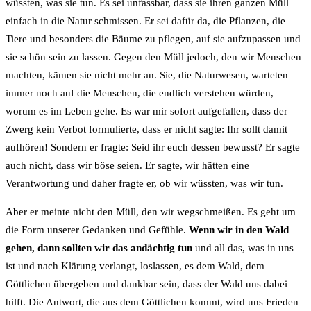
wüssten, was sie tun. Es sei unfassbar, dass sie ihren ganzen Müll
einfach in die Natur schmissen. Er sei dafür da, die Pflanzen, die
Tiere und besonders die Bäume zu pflegen, auf sie aufzupassen und
sie schön sein zu lassen. Gegen den Müll jedoch, den wir Menschen
machten, kämen sie nicht mehr an. Sie, die Naturwesen, warteten
immer noch auf die Menschen, die endlich verstehen würden,
worum es im Leben gehe. Es war mir sofort aufgefallen, dass der
Zwerg kein Verbot formulierte, dass er nicht sagte: Ihr sollt damit
aufhören! Sondern er fragte: Seid ihr euch dessen bewusst? Er sagte
auch nicht, dass wir böse seien. Er sagte, wir hätten eine
Verantwortung und daher fragte er, ob wir wüssten, was wir tun.
Aber er meinte nicht den Müll, den wir wegschmeißen. Es geht um
die Form unserer Gedanken und Gefühle.
Wenn wir in den Wald
gehen, dann sollten wir das andächtig tun
und all das, was in uns
ist und nach Klärung verlangt, loslassen, es dem Wald, dem
Göttlichen übergeben und dankbar sein, dass der Wald uns dabei
hilft. Die Antwort, die aus dem Göttlichen kommt, wird uns Frieden