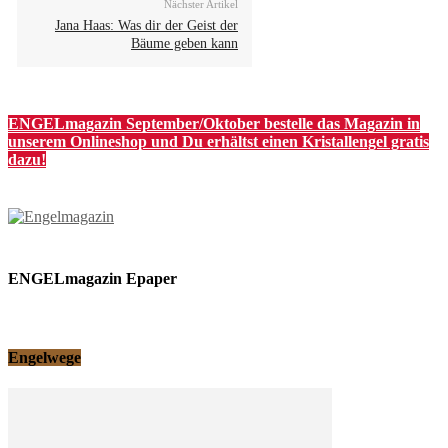
Nächster Artikel
Jana Haas: Was dir der Geist der
Bäume geben kann
ENGELmagazin September/Oktober bestelle das Magazin in
unserem Onlineshop und Du erhältst einen Kristallengel gratis
dazu!
ENGELmagazin Epaper
Engelwege