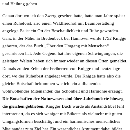
und Heilung geben.
Genau dort wo ich den Zwerg gesehen hatte, hatte man Jahre später
einen Ruheforst, also einen Waldfriedhof mit Baumbestattung
angelegt. Es ist ein Ort der Beschaulichkeit und Ruhe geworden.
Ganz in der Nähe, in Bredenbeck bei Hannover wurde 1752 Knigge
geboren, der das Buch „Über den Umgang mit Menschen“
geschrieben hat. Jede Gegend hat ihre eigenen Schwingungen, die
geistigen Welten haben sich immer wieder an diesen Orten gemeldet.
Damals zu den Zeiten der Freiherren von Knigge und heutzutage
dort, wo der Ruheforst angelegt wurde. Der Knigge hatte also die
gleiche Botschaft bekommen wie ich: ein aufbauendes
wohlwollendes Miteinander, das Schönheit und Harmonie erzeugt.
Die Botschaften der Naturwesen sind über Jahrhunderte hinweg
die gleichen geblieben.
Knigges Buch wurde als Anstandsfibel fehl
interpretiert, da es sich weniger mit Etikette als vielmehr mit guten
Umgangsformen beschäftigt und ein harmonisches menschliches
Miteinander zum Ziel hat. Ein wesentliches Argument dabei bildet