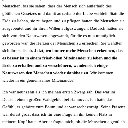
Menschen, bis sie sahen, dass der Mensch sich außerhalb des
göttlichen Gesetzes und damit außerhalb der Liebe verhielt. Statt die
Erde zu lieben, sie zu hegen und zu pflegen hatten die Menschen sie
ausgebeutet und ihr ihren Willen aufgezwungen. Dadurch hatten sie
sich von den Naturwesen abgewandt, für die es nun unmöglich
geworden war, die Herzen der Menschen zu erreichen. Sie wandten
sich ihrerseits ab.
Jetzt, wo immer mehr Menschen erkennen, dass
es besser ist in einem friedvollen Miteinander zu leben und die
Erde zu erhalten und zu verschönern, wenden sich einige
Naturwesen den Menschen wieder dankbar zu.
Wir kommen
wieder in ein gemeinsames Miteinander!
Ich war neunzehn als ich meinen ersten Zwerg sah. Das war im
Deister, einem großen Waldgebiet bei Hannover. Ich hatte das
Gefühl, er gehörte zum Baum und er war recht zornig! Seine Präsenz
war derart groß, dass ich für eine Frage an ihn keinen Platz in
meinem Kopf hatte. Aber er fragte mich, ob die Menschen eigentlich