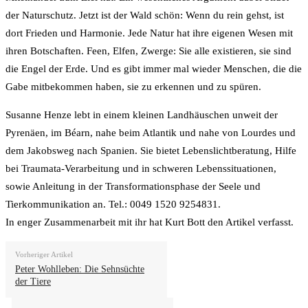
der Naturschutz. Jetzt ist der Wald schön: Wenn du rein gehst, ist
dort Frieden und Harmonie. Jede Natur hat ihre eigenen Wesen mit
ihren Botschaften. Feen, Elfen, Zwerge: Sie alle existieren, sie sind
die Engel der Erde. Und es gibt immer mal wieder Menschen, die die
Gabe mitbekommen haben, sie zu erkennen und zu spüren.
Susanne Henze lebt in einem kleinen Landhäuschen unweit der
Pyrenäen, im Béarn, nahe beim Atlantik und nahe von Lourdes und
dem Jakobsweg nach Spanien. Sie bietet Lebenslichtberatung, Hilfe
bei Traumata-Verarbeitung und in schweren Lebenssituationen,
sowie Anleitung in der Transformationsphase der Seele und
Tierkommunikation an. Tel.: 0049 1520 9254831.
In enger Zusammenarbeit mit ihr hat Kurt Bott den Artikel verfasst.
Vorheriger Artikel
Peter Wohlleben: Die Sehnsüchte
der Tiere