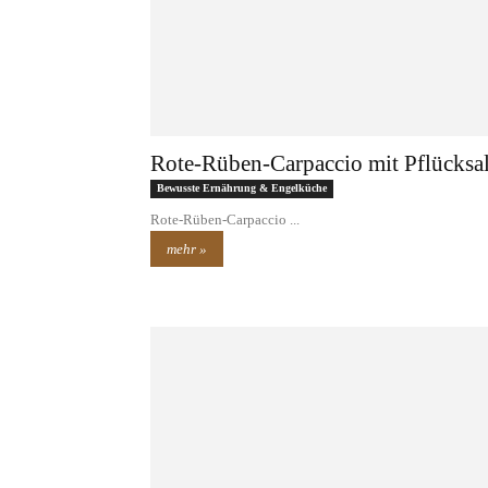
Rote-Rüben-Carpaccio mit Pflücksal
Bewusste Ernährung & Engelküche
Rote-Rüben-Carpaccio ...
mehr »