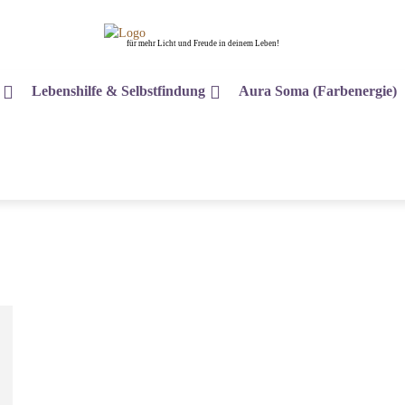
für mehr Licht und Freude in deinem Leben!
Lebenshilfe & Selbstfindung
Aura Soma (Farbenergie)