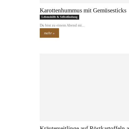
Karottenhummus mit Gemüsesticks
Lebenshilfe & Selbstfindung
Du bist zu einem Abend mi...
mehr »
Kräuterseitlinge auf Röstkartoffeln