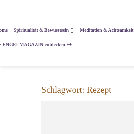
ome
Spiritualität & Bewusstsein
Meditation & Achtsamkeit
+ ENGELMAGAZIN entdecken ++
Schlagwort: Rezept