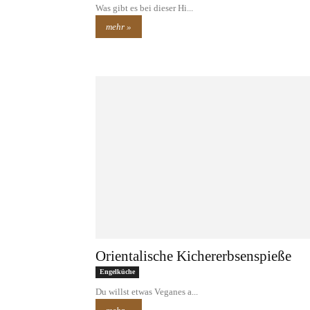
Was gibt es bei dieser Hi...
mehr »
Orientalische Kichererbsenspieße
Engelküche
Du willst etwas Veganes a...