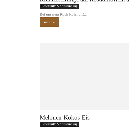
Lebenshilfe & Selbstfindung
Bei unserem Koch Roland R...
mehr »
Melonen-Kokos-Eis
Lebenshilfe & Selbstfindung