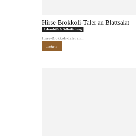
Hirse-Brokkoli-Taler an Blattsalat
Lebenshilfe & Selbstfindung
Hirse-Brokkoli-Taler an...
mehr »