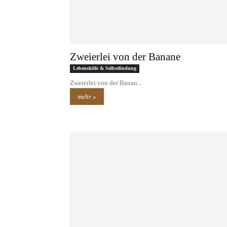
Zweierlei von der Banane
Lebenshilfe & Selbstfindung
Zweierlei von der Banan...
mehr »