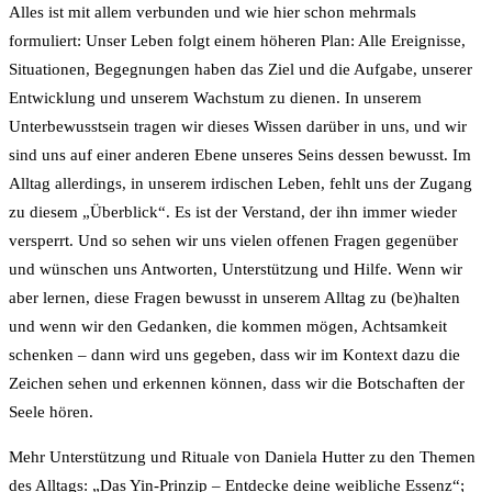
Alles ist mit allem verbunden und wie hier schon mehrmals
formuliert: Unser Leben folgt einem höheren Plan: Alle Ereignisse,
Situationen, Begegnungen haben das Ziel und die Aufgabe, unserer
Entwicklung und unserem Wachstum zu dienen. In unserem
Unterbewusstsein tragen wir dieses Wissen darüber in uns, und wir
sind uns auf einer anderen Ebene unseres Seins dessen bewusst. Im
Alltag allerdings, in unserem irdischen Leben, fehlt uns der Zugang
zu diesem „Überblick“. Es ist der Verstand, der ihn immer wieder
versperrt. Und so sehen wir uns vielen offenen Fragen gegenüber
und wünschen uns Antworten, Unterstützung und Hilfe. Wenn wir
aber lernen, diese Fragen bewusst in unserem Alltag zu (be)halten
und wenn wir den Gedanken, die kommen mögen, Achtsamkeit
schenken – dann wird uns gegeben, dass wir im Kontext dazu die
Zeichen sehen und erkennen können, dass wir die Botschaften der
Seele hören.
Mehr Unterstützung und Rituale von Daniela Hutter zu den Themen
des Alltags: „Das Yin-Prinzip – Entdecke deine weibliche Essenz“;