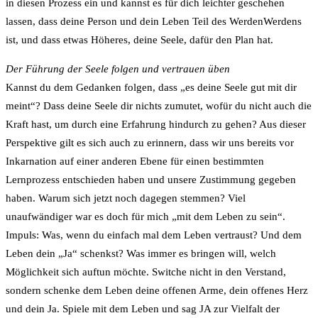
in diesen Prozess ein und kannst es für dich leichter geschehen
lassen, dass deine Person und dein Leben Teil des WerdenWerdens
ist, und dass etwas Höheres, deine Seele, dafür den Plan hat.
Der Führung der Seele folgen und vertrauen üben
Kannst du dem Gedanken folgen, dass „es deine Seele gut mit dir
meint“? Dass deine Seele dir nichts zumutet, wofür du nicht auch die
Kraft hast, um durch eine Erfahrung hindurch zu gehen? Aus dieser
Perspektive gilt es sich auch zu erinnern, dass wir uns bereits vor
Inkarnation auf einer anderen Ebene für einen bestimmten
Lernprozess entschieden haben und unsere Zustimmung gegeben
haben. Warum sich jetzt noch dagegen stemmen? Viel
unaufwändiger war es doch für mich „mit dem Leben zu sein“.
Impuls: Was, wenn du einfach mal dem Leben vertraust? Und dem
Leben dein „Ja“ schenkst? Was immer es bringen will, welch
Möglichkeit sich auftun möchte. Switche nicht in den Verstand,
sondern schenke dem Leben deine offenen Arme, dein offenes Herz
und dein Ja. Spiele mit dem Leben und sag JA zur Vielfalt der