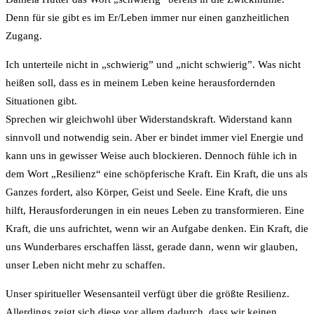
Denn für sie gibt es im Er/Leben immer nur einen ganzheitlichen
Zugang.
Ich unterteile nicht in „schwierig” und „nicht schwierig”. Was nicht
heißen soll, dass es in meinem Leben keine herausfordernden
Situationen gibt.
Sprechen wir gleichwohl über Widerstandskraft. Widerstand kann
sinnvoll und notwendig sein. Aber er bindet immer viel Energie und
kann uns in gewisser Weise auch blockieren. Dennoch fühle ich in
dem Wort „Resilienz“ eine schöpferische Kraft. Ein Kraft, die uns als
Ganzes fordert, also Körper, Geist und Seele. Eine Kraft, die uns
hilft, Herausforderungen in ein neues Leben zu transformieren. Eine
Kraft, die uns aufrichtet, wenn wir an Aufgabe denken. Ein Kraft, die
uns Wunderbares erschaffen lässt, gerade dann, wenn wir glauben,
unser Leben nicht mehr zu schaffen.
Unser spiritueller Wesensanteil verfügt über die größte Resilienz.
Allerdings zeigt sich diese vor allem dadurch, dass wir keinen