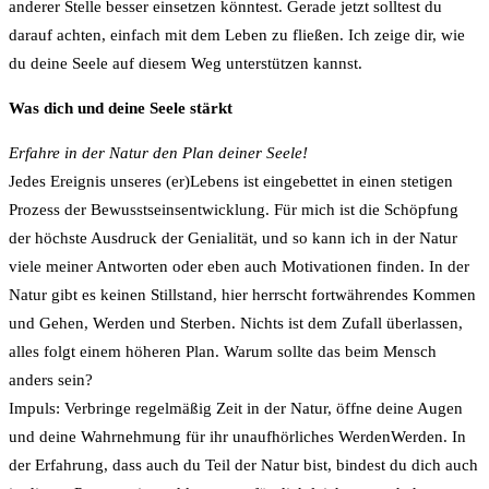
anderer Stelle besser einsetzen könntest. Gerade jetzt solltest du
darauf achten, einfach mit dem Leben zu fließen. Ich zeige dir, wie
du deine Seele auf diesem Weg unterstützen kannst.
Was dich und deine Seele stärkt
Erfahre in der Natur den Plan deiner Seele!
Jedes Ereignis unseres (er)Lebens ist eingebettet in einen stetigen
Prozess der Bewusstseinsentwicklung. Für mich ist die Schöpfung
der höchste Ausdruck der Genialität, und so kann ich in der Natur
viele meiner Antworten oder eben auch Motivationen finden. In der
Natur gibt es keinen Stillstand, hier herrscht fortwährendes Kommen
und Gehen, Werden und Sterben. Nichts ist dem Zufall überlassen,
alles folgt einem höheren Plan. Warum sollte das beim Mensch
anders sein?
Impuls: Verbringe regelmäßig Zeit in der Natur, öffne deine Augen
und deine Wahrnehmung für ihr unaufhörliches WerdenWerden. In
der Erfahrung, dass auch du Teil der Natur bist, bindest du dich auch