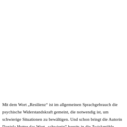
Mit dem Wort „Resilienz“ ist im allgemeinen Sprachgebrauch die
psychische Widerstandskraft gemeint, die notwendig ist, um
schwierige Situationen zu bewältigen. Und schon bringt die Autorin
Daniela Hutter das Wort „schwierig” bereits in die Zwickmühle.