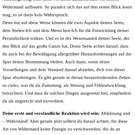
Widerstand aufbauen. So paradox sich das auf den ersten Blick lesen
mag, es ist darin kein Widerspruch.
Denn nur auf diese Weise können die zwei Aspekte deines Seins,
dein Seelen-Ich und dein Menschen-Ich für die Entwicklung deiner
Persönlichkeit wirken. Und es ist der Wesensanteil deiner Seele, der
den Blick auf das große Ganze hat. Deine Seele achtet darauf, dass
du auch bei der Bewältigung allergrößter Herausforderungen auf der
Spur deiner Bestimmung bleibst. Auch dann, wenn deine
Vorstellungen und dein Verstand darauf abzielen, dich von dieser
Spur abzubringen. Es gibt gerade in diesen herausfordernden Zeiten
so cieles, was du als Zumutung, als Störung und Fehlentwicklung
betrachtest. Und dass du solchen Dingen ausgesetzt bist, empfindest
du als ungerecht und unverdient.
Deine erste und verständliche Reaktion wird sein:
Ablehnung und
– Widerstand! Aber gerade jetzt solltest du darauf achten, für diese
Art von Widerstand keine Energie zu verschwenden, die du an