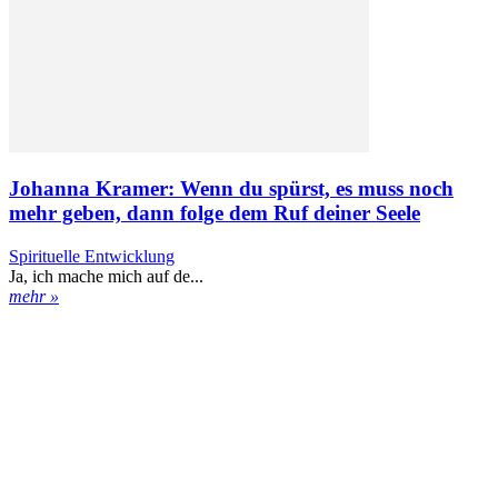
Johanna Kramer: Wenn du spürst, es muss noch
mehr geben, dann folge dem Ruf deiner Seele
Spirituelle Entwicklung
Ja, ich mache mich auf de...
mehr »
Kontakt
Datenschutz
Impressum
ENGELmagazin jetzt auch digital lesen