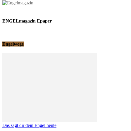
ENGELmagazin Epaper
Engelwege
Das sagt dir dein Engel heute