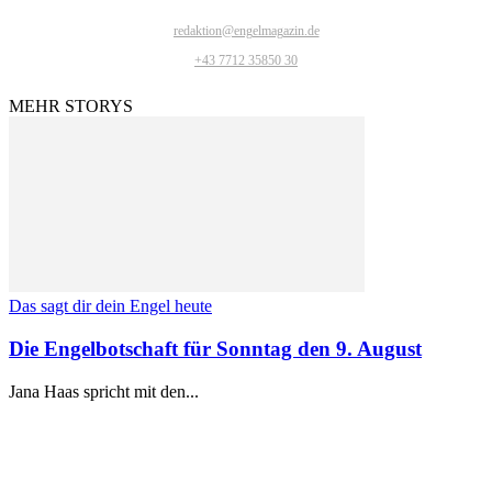
redaktion@engelmagazin.de
+43 7712 35850 30
MEHR STORYS
Das sagt dir dein Engel heute
Die Engelbotschaft für Sonntag den 9. August
Jana Haas spricht mit den...