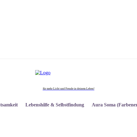
für mehr Licht und Freude in deinem Leben!
tsamkeit
Lebenshilfe & Selbstfindung
Aura Soma (Farbener