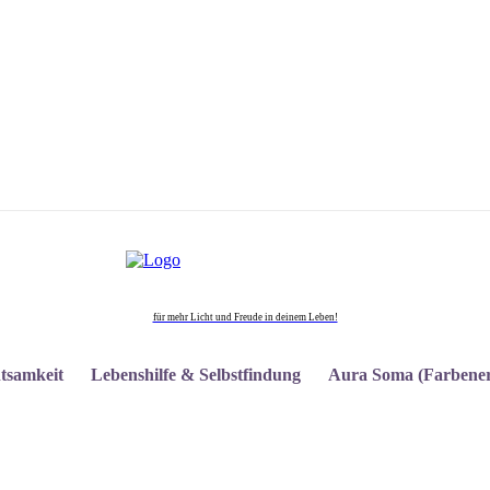
für mehr Licht und Freude in deinem Leben!
tsamkeit
Lebenshilfe & Selbstfindung
Aura Soma (Farbener