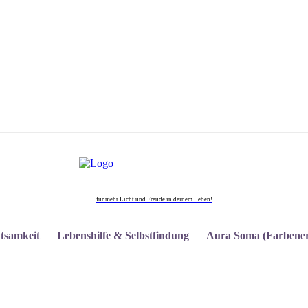
für mehr Licht und Freude in deinem Leben!
tsamkeit
Lebenshilfe & Selbstfindung
Aura Soma (Farbener